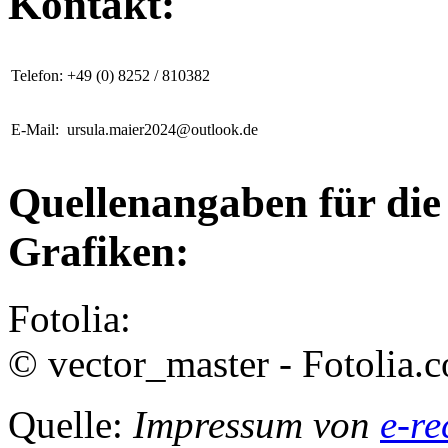
Kontakt:
Telefon:
+49 (0) 8252 / 810382
E-Mail:
ursula.maier2024@outlook.de
Quellenangaben für die
Grafiken:
Fotolia:
© vector_master - Fotolia.
Quelle:
Impressum von
e-re