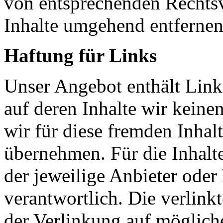
von entsprechenden Rechtsv
Inhalte umgehend entfernen
Haftung für Links
Unser Angebot enthält Links
auf deren Inhalte wir keine
wir für diese fremden Inha
übernehmen. Für die Inhalte 
der jeweilige Anbieter oder 
verantwortlich. Die verlin
der Verlinkung auf möglich