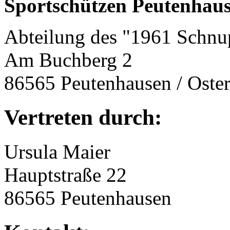
Sportschützen Peutenhau
Abteilung des "1961 Schnu
Am Buchberg 2
86565 Peutenhausen / Oste
Vertreten durch:
Ursula Maier
Hauptstraße 22
86565 Peutenhausen