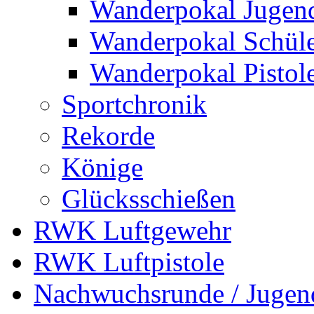
Wanderpokal Jugen
Wanderpokal Schül
Wanderpokal Pistol
Sportchronik
Rekorde
Könige
Glücksschießen
RWK Luftgewehr
RWK Luftpistole
Nachwuchsrunde / Jugen