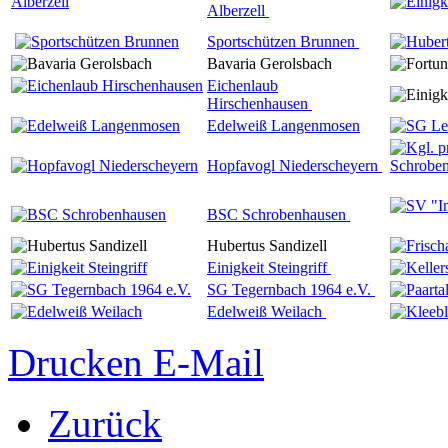
Alberzell
Sportschützen Brunnen
Bavaria Gerolsbach
Eichenlaub
Hirschenhausen
Edelweiß Langenmosen
Hopfavogl Niederscheyern
BSC Schrobenhausen
Hubertus Sandizell
Einigkeit Steingriff
SG Tegernbach 1964 e.V.
Edelweiß Weilach
Drucken
E-Mail
Zurück